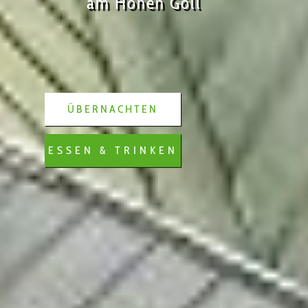
am Hohen Göll
ÜBERNACHTEN
ESSEN & TRINKEN